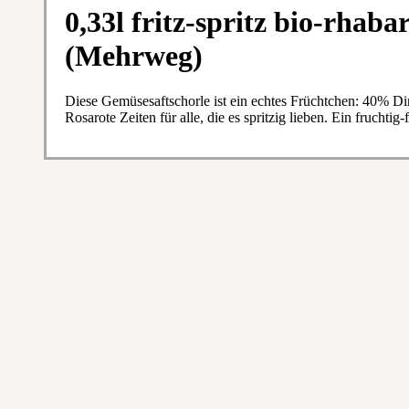
0,33l fritz-spritz bio-rhaba
(Mehrweg)
Diese Gemüsesaftschorle ist ein echtes Früchtchen: 40% Di
Rosarote Zeiten für alle, die es spritzig lieben. Ein fruchti